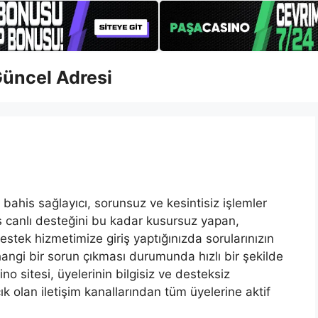
Güncel Adresi
r bahis sağlayıcı, sorunsuz ve kesintisiz işlemler
is canlı desteğini bu kadar kusursuz yapan,
 destek hizmetimize giriş yaptığınızda sorularınızın
rhangi bir sorun çıkması durumunda hızlı bir şekilde
no sitesi, üyelerinin bilgisiz ve desteksiz
olan iletişim kanallarından tüm üyelerine aktif