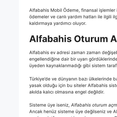
Alfabahis Mobil Ödeme, finansal işlemler i
ödemeler ve canlı yardım hatları ile ilgili 
kaldırmaya yardımcı oluyor.
Alfabahis Oturum 
Alfabahis ev adresi zaman zaman değişebilir
engellendiğine dair bir uyarı gördüklerind
üyeden kaynaklanmadığı gibi sistem tarafı
Türkiye’de ve dünyanın bazı ülkelerinde b
yasak olduğu için bu siteler Alfabahis siste
akılda kalıcı olmasına engel değildir.
Sisteme üye iseniz,
Alfabahis oturum aç
Ancak henüz sisteme üye değilseniz ve Al