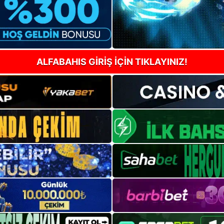
ALFABAHIS GİRİŞ İÇİN TIKLAYINIZ!