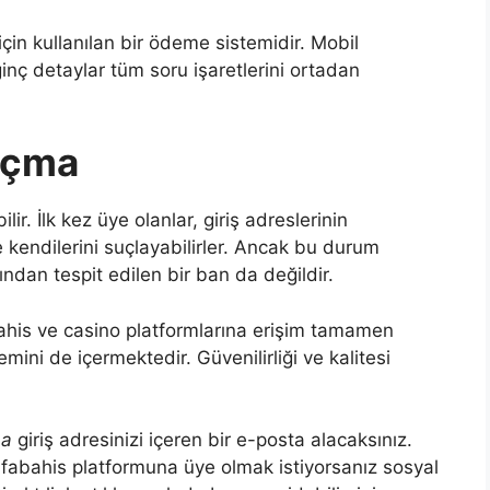
çin kullanılan bir ödeme sistemidir. Mobil
ilginç detaylar tüm soru işaretlerini ortadan
Açma
. İlk kez üye olanlar, giriş adreslerinin
e kendilerini suçlayabilirler. Ancak bu durum
ndan tespit edilen bir ban da değildir.
ahis ve casino platformlarına erişim tamamen
mini de içermektedir. Güvenilirliği ve kalitesi
ma
giriş adresinizi içeren bir e-posta alacaksınız.
fabahis platformuna üye olmak istiyorsanız sosyal