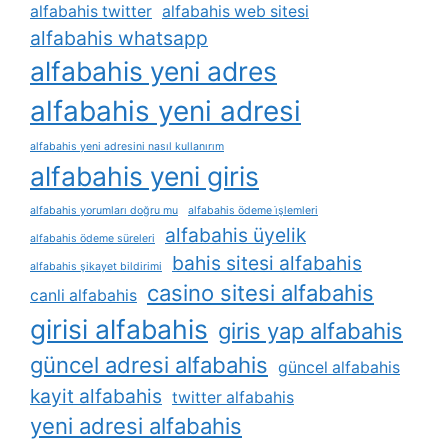
alfabahis twitter
alfabahis web sitesi
alfabahis whatsapp
alfabahis yeni adres
alfabahis yeni adresi
alfabahis yeni adresini nasıl kullanırım
alfabahis yeni giris
alfabahis yorumları doğru mu
alfabahis ödeme i̇şlemleri
alfabahis üyelik
alfabahis ödeme süreleri
bahis sitesi alfabahis
alfabahis şikayet bildirimi
casino sitesi alfabahis
canli alfabahis
girisi alfabahis
giris yap alfabahis
güncel adresi alfabahis
güncel alfabahis
kayit alfabahis
twitter alfabahis
yeni adresi alfabahis