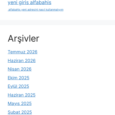
yeni giris alfabahis
alfabahis yeni adresini nasıl kullanmalıyım
Arşivler
Temmuz 2026
Haziran 2026
Nisan 2026
Ekim 2025
Eylül 2025
Haziran 2025
Mayıs 2025
Şubat 2025