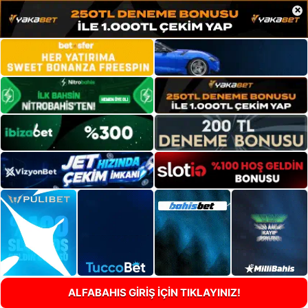
×
ALFABAHIS GİRİŞ İÇİN TIKLAYINIZ!