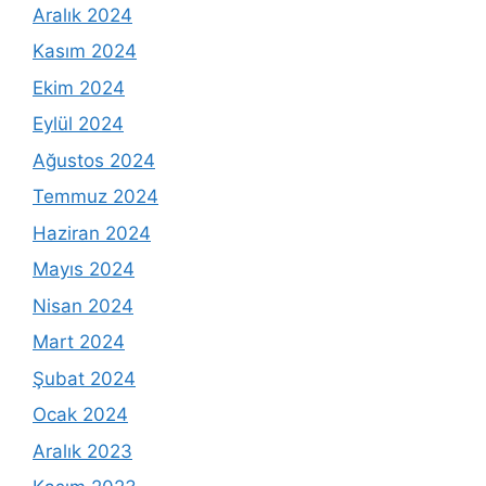
Aralık 2024
Kasım 2024
Ekim 2024
Eylül 2024
Ağustos 2024
Temmuz 2024
Haziran 2024
Mayıs 2024
Nisan 2024
Mart 2024
Şubat 2024
Ocak 2024
Aralık 2023