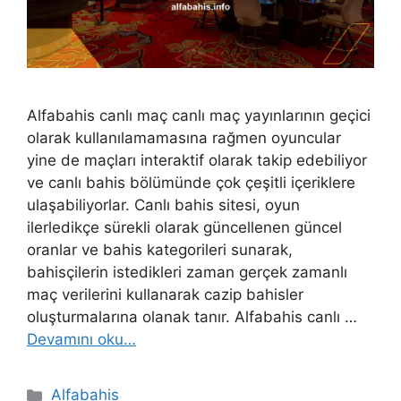
Alfabahis canlı maç canlı maç yayınlarının geçici
olarak kullanılamamasına rağmen oyuncular
yine de maçları interaktif olarak takip edebiliyor
ve canlı bahis bölümünde çok çeşitli içeriklere
ulaşabiliyorlar. Canlı bahis sitesi, oyun
ilerledikçe sürekli olarak güncellenen güncel
oranlar ve bahis kategorileri sunarak,
bahisçilerin istedikleri zaman gerçek zamanlı
maç verilerini kullanarak cazip bahisler
oluşturmalarına olanak tanır. Alfabahis canlı …
Devamını oku…
Kategoriler
Alfabahis