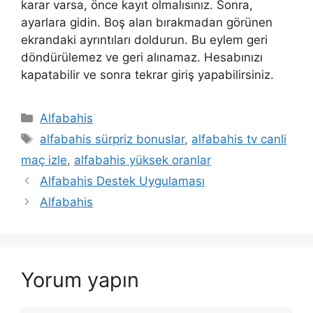
karar varsa, önce kayıt olmalısınız. Sonra,
ayarlara gidin. Boş alan bırakmadan görünen
ekrandaki ayrıntıları doldurun. Bu eylem geri
döndürülemez ve geri alınamaz. Hesabınızı
kapatabilir ve sonra tekrar giriş yapabilirsiniz.
Kategoriler
Alfabahis
Etiketler
alfabahis sürpriz bonuslar
,
alfabahis tv canli
maç izle
,
alfabahis yüksek oranlar
Alfabahis Destek Uygulaması
Alfabahis
Yorum yapın