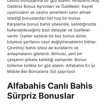
casino bonuslarına bir göz atalım. Alfabahis Hoş
Geldiniz Bonus Ayrıntıları ve Özellikleri. Kayıtlı
oyuncuların ve casino severlerin satın almak
istediği bonuslardan biri hoş bir bonus.
Karşılama bonus bahis sitesinde, katıldığınızda
kullanabileceğiniz bazı detaylar ve özellikler
vardır. Üyeler sadece bir kez bonus alırlar,
böylece şartlarını nasıl değiştireceklerini bilirler.
Çevrimiçi bahis sitesi de kurallarını ve
anlaşmalarını gösterdi. Birincisi, yeni bir
çalışanın şirkete katıldığı zamandır. Bonus
türlerine birlikte bir göz atalım. Alfabahis En İyi
Mobile Bet Bonuslarla Sizi şaşırtıyor.
Alfabahis Canlı Bahis
Sürpriz Bonuslar