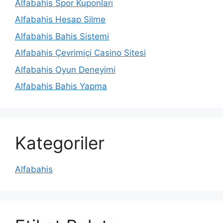
Alfabahis Spor Kuponları
Alfabahis Hesap Silme
Alfabahis Bahis Sistemi
Alfabahis Çevrimiçi Casino Sitesi
Alfabahis Oyun Deneyimi
Alfabahis Bahis Yapma
Kategoriler
Alfabahis