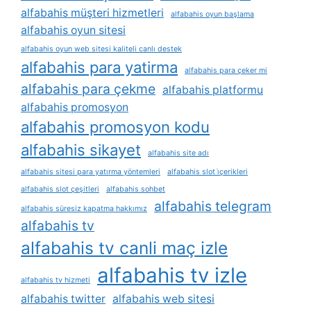
alfabahis müşteri hizmetleri
alfabahis oyun başlama
alfabahis oyun sitesi
alfabahis oyun web sitesi kaliteli canlı destek
alfabahis para yatirma
alfabahis para çeker mi
alfabahis para çekme
alfabahis platformu
alfabahis promosyon
alfabahis promosyon kodu
alfabahis sikayet
alfabahis site adı
alfabahis sitesi para yatırma yöntemleri
alfabahis slot i̇çerikleri
alfabahis slot çeşitleri
alfabahis sohbet
alfabahis telegram
alfabahis süresiz kapatma hakkımız
alfabahis tv
alfabahis tv canli maç izle
alfabahis tv izle
alfabahis tv hizmeti
alfabahis twitter
alfabahis web sitesi