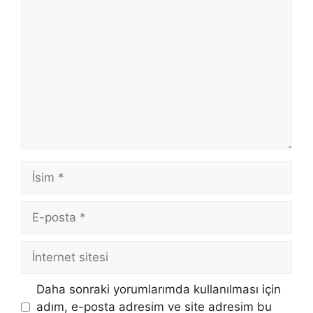
Yorum
İsim
E-
posta
İnternet
sitesi
Daha sonraki yorumlarımda kullanılması için
adım, e-posta adresim ve site adresim bu