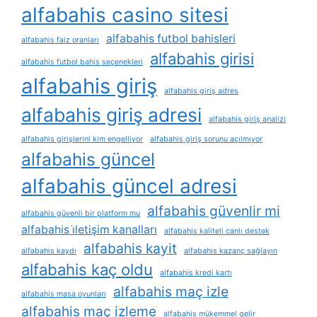
alfabahis casino sitesi
alfabahis futbol bahisleri
alfabahis faiz oranları
alfabahis girisi
alfabahis futbol bahis seçenekleri
alfabahis giriş
alfabahis giriş adres
alfabahis giriş adresi
alfabahis giriş analizi
alfabahis girişlerini kim engelliyor
alfabahis giriş sorunu açılmıyor
alfabahis güncel
alfabahis güncel adresi
alfabahis güvenlir mi
alfabahis güvenli bir platform mu
alfabahis i̇letişim kanalları
alfabahis kaliteli canlı destek
alfabahis kayit
alfabahis kaydı
alfabahis kazanç sağlayın
alfabahis kaç oldu
alfabahis kredi kartı
alfabahis maç izle
alfabahis masa oyunları
alfabahis maç izleme
alfabahis mükemmel gelir