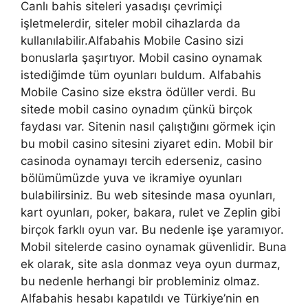
Canlı bahis siteleri yasadışı çevrimiçi
işletmelerdir, siteler mobil cihazlarda da
kullanılabilir.Alfabahis Mobile Casino sizi
bonuslarla şaşırtıyor. Mobil casino oynamak
istediğimde tüm oyunları buldum. Alfabahis
Mobile Casino size ekstra ödüller verdi. Bu
sitede mobil casino oynadım çünkü birçok
faydası var. Sitenin nasıl çalıştığını görmek için
bu mobil casino sitesini ziyaret edin. Mobil bir
casinoda oynamayı tercih ederseniz, casino
bölümümüzde yuva ve ikramiye oyunları
bulabilirsiniz. Bu web sitesinde masa oyunları,
kart oyunları, poker, bakara, rulet ve Zeplin gibi
birçok farklı oyun var. Bu nedenle işe yaramıyor.
Mobil sitelerde casino oynamak güvenlidir. Buna
ek olarak, site asla donmaz veya oyun durmaz,
bu nedenle herhangi bir probleminiz olmaz.
Alfabahis hesabı kapatıldı ve Türkiye’nin en