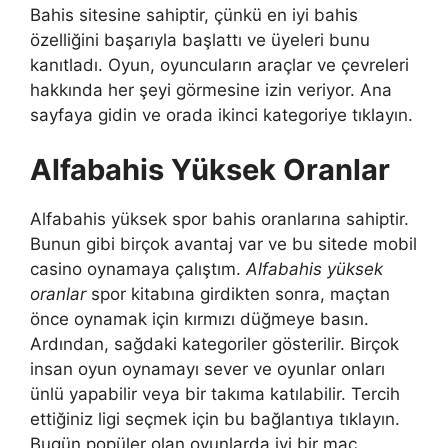
Bahis sitesine sahiptir, çünkü en iyi bahis
özelliğini başarıyla başlattı ve üyeleri bunu
kanıtladı. Oyun, oyuncuların araçlar ve çevreleri
hakkında her şeyi görmesine izin veriyor. Ana
sayfaya gidin ve orada ikinci kategoriye tıklayın.
Alfabahis Yüksek Oranlar
Alfabahis yüksek spor bahis oranlarına sahiptir.
Bunun gibi birçok avantaj var ve bu sitede mobil
casino oynamaya çalıştım.
Alfabahis yüksek
oranlar
spor kitabına girdikten sonra, maçtan
önce oynamak için kırmızı düğmeye basın.
Ardından, sağdaki kategoriler gösterilir. Birçok
insan oyun oynamayı sever ve oyunlar onları
ünlü yapabilir veya bir takıma katılabilir. Tercih
ettiğiniz ligi seçmek için bu bağlantıya tıklayın.
Bugün popüler olan oyunlarda iyi bir maç