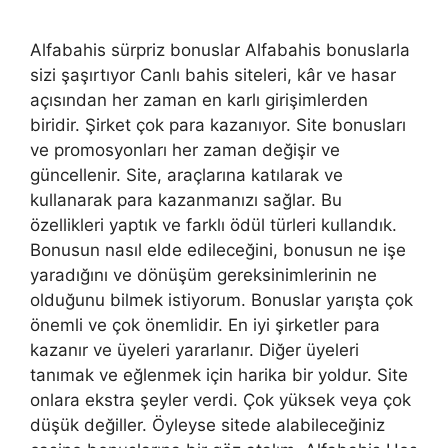
Alfabahis sürpriz bonuslar Alfabahis bonuslarla
sizi şaşırtıyor Canlı bahis siteleri, kâr ve hasar
açısından her zaman en karlı girişimlerden
biridir. Şirket çok para kazanıyor. Site bonusları
ve promosyonları her zaman değişir ve
güncellenir. Site, araçlarına katılarak ve
kullanarak para kazanmanızı sağlar. Bu
özellikleri yaptık ve farklı ödül türleri kullandık.
Bonusun nasıl elde edileceğini, bonusun ne işe
yaradığını ve dönüşüm gereksinimlerinin ne
olduğunu bilmek istiyorum. Bonuslar yarışta çok
önemli ve çok önemlidir. En iyi şirketler para
kazanır ve üyeleri yararlanır. Diğer üyeleri
tanımak ve eğlenmek için harika bir yoldur. Site
onlara ekstra şeyler verdi. Çok yüksek veya çok
düşük değiller. Öyleyse sitede alabileceğiniz