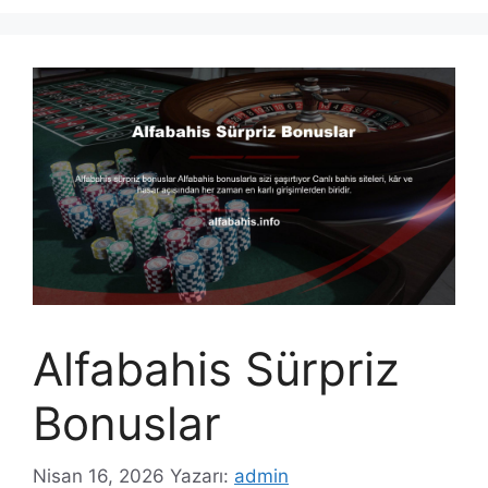
Alfabahis Sürpriz
Bonuslar
Nisan 16, 2026
Yazarı:
admin