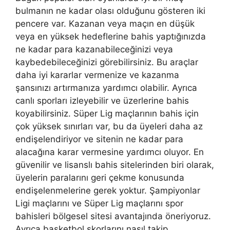
bulmanın ne kadar olası olduğunu gösteren iki
pencere var. Kazanan veya maçın en düşük
veya en yüksek hedeflerine bahis yaptığınızda
ne kadar para kazanabileceğinizi veya
kaybedebileceğinizi görebilirsiniz. Bu araçlar
daha iyi kararlar vermenize ve kazanma
şansınızı artırmanıza yardımcı olabilir. Ayrıca
canlı sporları izleyebilir ve üzerlerine bahis
koyabilirsiniz. Süper Lig maçlarının bahis için
çok yüksek sınırları var, bu da üyeleri daha az
endişelendiriyor ve sitenin ne kadar para
alacağına karar vermesine yardımcı oluyor. En
güvenilir ve lisanslı bahis sitelerinden biri olarak,
üyelerin paralarını geri çekme konusunda
endişelenmelerine gerek yoktur. Şampiyonlar
Ligi maçlarını ve Süper Lig maçlarını spor
bahisleri bölgesel sitesi avantajında öneriyoruz.
Ayrıca basketbol skorlarını nasıl takip