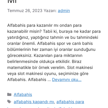
Temmuz 26, 2023
Yazarı:
admin
Alfabahis para kazanılır mı ondan para
kazanabilir misin? Tabii ki, buraya ne kadar para
yatırdığınız, yaptığınız tahmin ve bu tahmindeki
oranlar önemli. Alfabahis spor ve canlı bahis
bölümlerinin her zaman iyi oranlar sunduğunu
göreceksiniz. Kazanılan para miktarının
belirlenmesinde oldukça etkilidir. Biraz
matematikle bir örnek verelim. Slot makinesi
veya slot makinesi oyunu, seçiminize göre
Alfabahis. Alfabahis …
Devamını oku…
Kategoriler
Alfabahis
Etiketler
alfabahis kapandı mı
,
alfabahis para