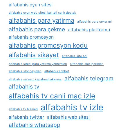
alfabahis oyun sitesi
alfabahis oyun web sitesi kaliteli canlı destek
alfabahis para yatirma
alfabahis para çeker mi
alfabahis para çekme
alfabahis platformu
alfabahis promosyon
alfabahis promosyon kodu
alfabahis sikayet
alfabahis site adı
alfabahis sitesi para yatırma yöntemleri
alfabahis slot i̇çerikleri
alfabahis slot çeşitleri
alfabahis sohbet
alfabahis telegram
alfabahis süresiz kapatma hakkımız
alfabahis tv
alfabahis tv canli maç izle
alfabahis tv izle
alfabahis tv hizmeti
alfabahis twitter
alfabahis web sitesi
alfabahis whatsapp