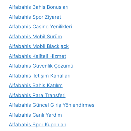
Alfabahis Bahis Bonusları
Alfabahis Spor Ziyaret
Alfabahis Casino Yenilikleri
Alfabahis Mobil Sürüm
Alfabahis Mobil Blackjack
Alfabahis Kaliteli Hizmet
Alfabahis Güvenlik Çözümü
Alfabahis İletişim Kanalları
Alfabahis Bahis Katılım
Alfabahis Para Transferi
Alfabahis Güncel Giriş Yönlendirmesi
Alfabahis Canlı Yardım
Alfabahis Spor Kuponları