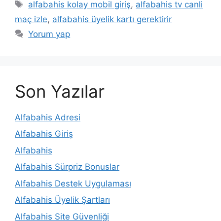
Etiketler
alfabahis kolay mobil giriş
,
alfabahis tv canli
maç izle
,
alfabahis üyelik kartı gerektirir
Yorum yap
Son Yazılar
Alfabahis Adresi
Alfabahis Giriş
Alfabahis
Alfabahis Sürpriz Bonuslar
Alfabahis Destek Uygulaması
Alfabahis Üyelik Şartları
Alfabahis Site Güvenliği