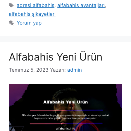
Etiketler
adresi alfabahis
,
alfabahis avantajları
,
alfabahis şikayetleri
Yorum yap
Alfabahis Yeni Ürün
Temmuz 5, 2023
Yazarı:
admin