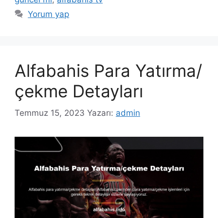
Yorum yap
Alfabahis Para Yatırma/
çekme Detayları
Temmuz 15, 2023
Yazarı:
admin