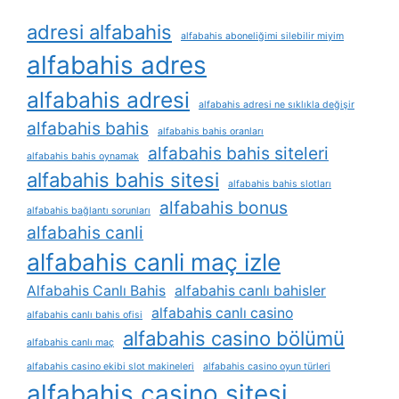
adresi alfabahis
alfabahis aboneliğimi silebilir miyim
alfabahis adres
alfabahis adresi
alfabahis adresi ne sıklıkla değişir
alfabahis bahis
alfabahis bahis oranları
alfabahis bahis siteleri
alfabahis bahis oynamak
alfabahis bahis sitesi
alfabahis bahis slotları
alfabahis bonus
alfabahis bağlantı sorunları
alfabahis canli
alfabahis canli maç izle
Alfabahis Canlı Bahis
alfabahis canlı bahisler
alfabahis canlı casino
alfabahis canlı bahis ofisi
alfabahis casino bölümü
alfabahis canlı maç
alfabahis casino ekibi slot makineleri
alfabahis casino oyun türleri
alfabahis casino sitesi