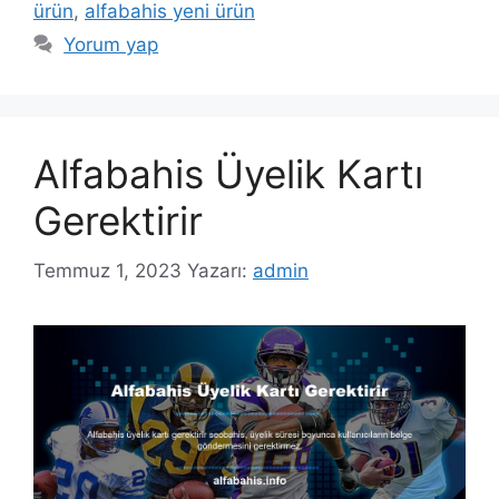
ürün
,
alfabahis yeni ürün
Yorum yap
Alfabahis Üyelik Kartı
Gerektirir
Temmuz 1, 2023
Yazarı:
admin