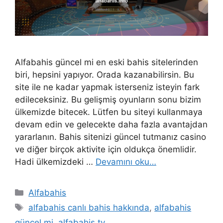
Alfabahis güncel mi en eski bahis sitelerinden
biri, hepsini yapıyor. Orada kazanabilirsin. Bu
site ile ne kadar yapmak isterseniz isteyin fark
edileceksiniz. Bu gelişmiş oyunların sonu bizim
ülkemizde bitecek. Lütfen bu siteyi kullanmaya
devam edin ve gelecekte daha fazla avantajdan
yararlanın. Bahis sitenizi güncel tutmanız casino
ve diğer birçok aktivite için oldukça önemlidir.
Hadi ülkemizdeki …
Devamını oku…
Kategoriler
Alfabahis
Etiketler
alfabahis canlı bahis hakkında
,
alfabahis
güncel mi
,
alfabahis tv