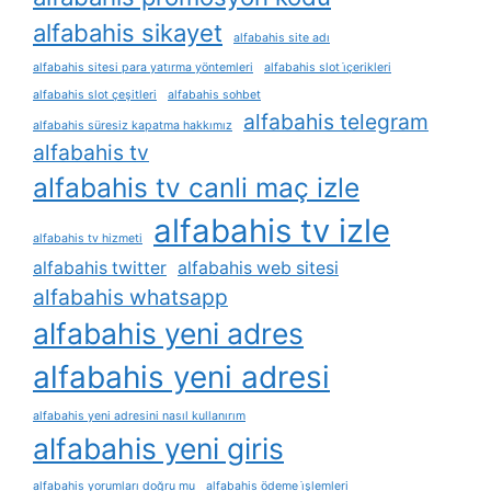
alfabahis sikayet
alfabahis site adı
alfabahis sitesi para yatırma yöntemleri
alfabahis slot i̇çerikleri
alfabahis slot çeşitleri
alfabahis sohbet
alfabahis telegram
alfabahis süresiz kapatma hakkımız
alfabahis tv
alfabahis tv canli maç izle
alfabahis tv izle
alfabahis tv hizmeti
alfabahis twitter
alfabahis web sitesi
alfabahis whatsapp
alfabahis yeni adres
alfabahis yeni adresi
alfabahis yeni adresini nasıl kullanırım
alfabahis yeni giris
alfabahis yorumları doğru mu
alfabahis ödeme i̇şlemleri