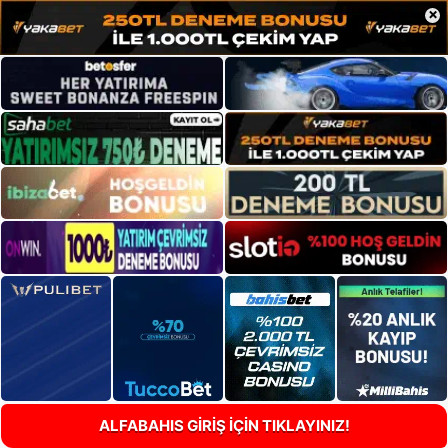
×
ALFABAHIS GİRİŞ İÇİN TIKLAYINIZ!