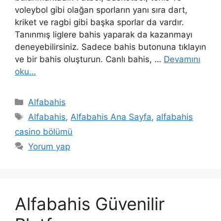
voleybol gibi olağan sporların yanı sıra dart,
kriket ve ragbi gibi başka sporlar da vardır.
Tanınmış liglere bahis yaparak da kazanmayı
deneyebilirsiniz. Sadece bahis butonuna tıklayın
ve bir bahis oluşturun. Canlı bahis, …
Devamını
oku…
Kategoriler
Alfabahis
Etiketler
Alfabahis
,
Alfabahis Ana Sayfa
,
alfabahis
casino bölümü
Yorum yap
Alfabahis Güvenilir