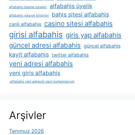
alfabahis üyelik
alfabahis ödeme süreleri
bahis sitesi alfabahis
alfabahis şikayet bildirimi
casino sitesi alfabahis
canli alfabahis
girisi alfabahis
giris yap alfabahis
güncel adresi alfabahis
güncel alfabahis
kayit alfabahis
twitter alfabahis
yeni adresi alfabahis
yeni giris alfabahis
alfabahis yeni adresini nasıl kullanmalıyım
Arşivler
Temmuz 2026