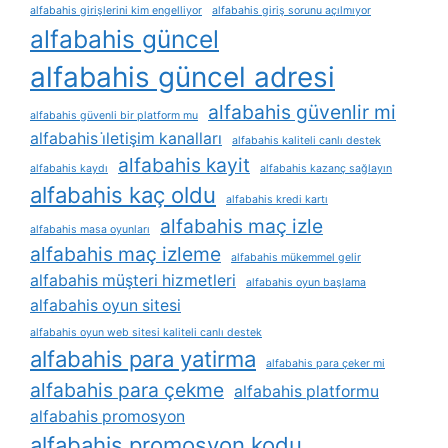
alfabahis girişlerini kim engelliyor
alfabahis giriş sorunu açılmıyor
alfabahis güncel
alfabahis güncel adresi
alfabahis güvenlir mi
alfabahis güvenli bir platform mu
alfabahis i̇letişim kanalları
alfabahis kaliteli canlı destek
alfabahis kayit
alfabahis kaydı
alfabahis kazanç sağlayın
alfabahis kaç oldu
alfabahis kredi kartı
alfabahis maç izle
alfabahis masa oyunları
alfabahis maç izleme
alfabahis mükemmel gelir
alfabahis müşteri hizmetleri
alfabahis oyun başlama
alfabahis oyun sitesi
alfabahis oyun web sitesi kaliteli canlı destek
alfabahis para yatirma
alfabahis para çeker mi
alfabahis para çekme
alfabahis platformu
alfabahis promosyon
alfabahis promosyon kodu