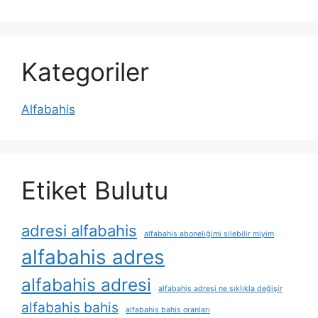
Kategoriler
Alfabahis
Etiket Bulutu
adresi alfabahis
alfabahis aboneliğimi silebilir miyim
alfabahis adres
alfabahis adresi
alfabahis adresi ne sıklıkla değişir
alfabahis bahis
alfabahis bahis oranları