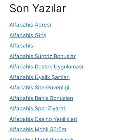
Son Yazılar
Alfabahis Adresi
Alfabahis Giriş
Alfabahis
Alfabahis Sürpriz Bonuslar
Alfabahis Destek Uygulaması
Alfabahis Üyelik Şartları
Alfabahis Site Güvenliği
Alfabahis Bahis Bonusları
Alfabahis Spor Ziyaret
Alfabahis Casino Yenilikleri
Alfabahis Mobil Sürüm
Alfabahis Mobil Blackjack