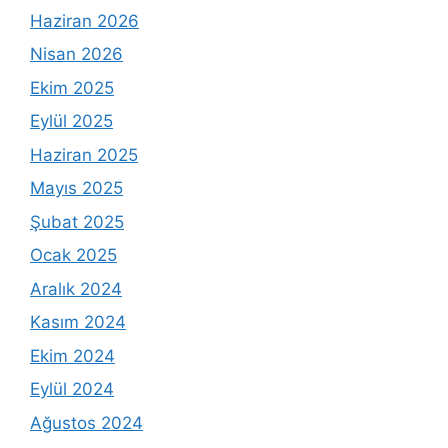
Haziran 2026
Nisan 2026
Ekim 2025
Eylül 2025
Haziran 2025
Mayıs 2025
Şubat 2025
Ocak 2025
Aralık 2024
Kasım 2024
Ekim 2024
Eylül 2024
Ağustos 2024