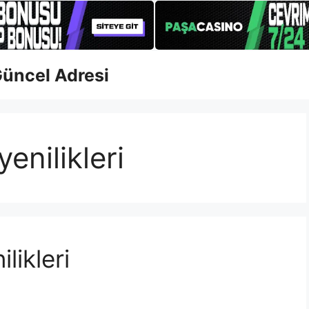
Güncel Adresi
enilikleri
likleri