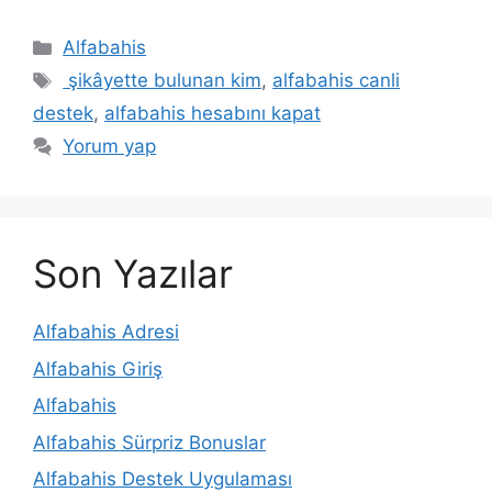
Kategoriler
Alfabahis
Etiketler
şikâyette bulunan kim
,
alfabahis canli
destek
,
alfabahis hesabını kapat
Yorum yap
Son Yazılar
Alfabahis Adresi
Alfabahis Giriş
Alfabahis
Alfabahis Sürpriz Bonuslar
Alfabahis Destek Uygulaması