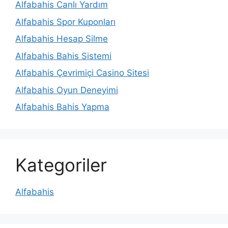
Alfabahis Canlı Yardım
Alfabahis Spor Kuponları
Alfabahis Hesap Silme
Alfabahis Bahis Sistemi
Alfabahis Çevrimiçi Casino Sitesi
Alfabahis Oyun Deneyimi
Alfabahis Bahis Yapma
Kategoriler
Alfabahis