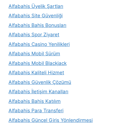
Alfabahis Üyelik Şartları
Alfabahis Site Güvenliği
Alfabahis Bahis Bonusları
Alfabahis Spor Ziyaret
Alfabahis Casino Yenilikleri
Alfabahis Mobil Sürüm
Alfabahis Mobil Blackjack
Alfabahis Kaliteli Hizmet
Alfabahis Güvenlik Çözümü
Alfabahis İletişim Kanalları
Alfabahis Bahis Katılım
Alfabahis Para Transferi
Alfabahis Güncel Giriş Yönlendirmesi