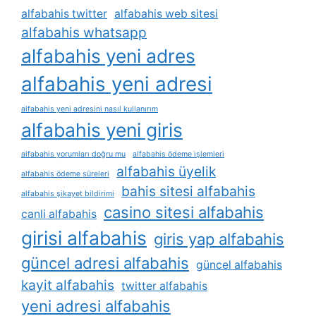
alfabahis twitter
alfabahis web sitesi
alfabahis whatsapp
alfabahis yeni adres
alfabahis yeni adresi
alfabahis yeni adresini nasıl kullanırım
alfabahis yeni giris
alfabahis yorumları doğru mu
alfabahis ödeme i̇şlemleri
alfabahis üyelik
alfabahis ödeme süreleri
bahis sitesi alfabahis
alfabahis şikayet bildirimi
casino sitesi alfabahis
canli alfabahis
girisi alfabahis
giris yap alfabahis
güncel adresi alfabahis
güncel alfabahis
kayit alfabahis
twitter alfabahis
yeni adresi alfabahis