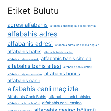
Etiket Bulutu
adresi alfabahis
alfabahis aboneliğimi silebilir miyim
alfabahis adres
alfabahis adresi
alfabahis adresi ne sıklıkla değişir
alfabahis bahis
alfabahis bahis oranları
alfabahis bahis siteleri
alfabahis bahis oynamak
alfabahis bahis sitesi
alfabahis bahis slotları
alfabahis bonus
alfabahis bağlantı sorunları
alfabahis canli
alfabahis canli maç izle
Alfabahis Canlı Bahis
alfabahis canlı bahisler
alfabahis canlı casino
alfabahis canlı bahis ofisi
alfabahis casino bölümü