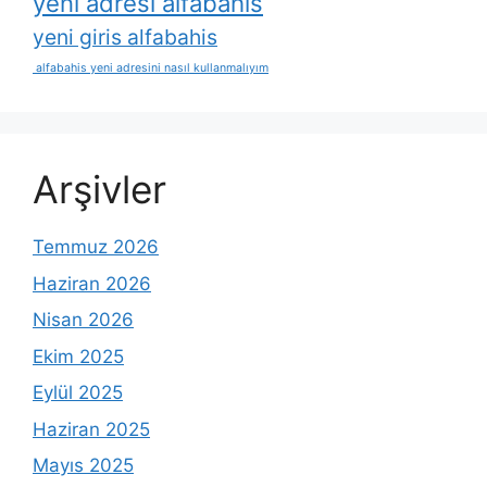
yeni adresi alfabahis
yeni giris alfabahis
alfabahis yeni adresini nasıl kullanmalıyım
Arşivler
Temmuz 2026
Haziran 2026
Nisan 2026
Ekim 2025
Eylül 2025
Haziran 2025
Mayıs 2025