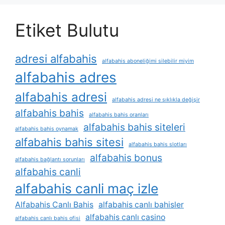
Etiket Bulutu
adresi alfabahis
alfabahis aboneliğimi silebilir miyim
alfabahis adres
alfabahis adresi
alfabahis adresi ne sıklıkla değişir
alfabahis bahis
alfabahis bahis oranları
alfabahis bahis siteleri
alfabahis bahis oynamak
alfabahis bahis sitesi
alfabahis bahis slotları
alfabahis bonus
alfabahis bağlantı sorunları
alfabahis canli
alfabahis canli maç izle
Alfabahis Canlı Bahis
alfabahis canlı bahisler
alfabahis canlı casino
alfabahis canlı bahis ofisi