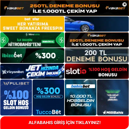
×
ALFABAHIS GİRİŞ İÇİN TIKLAYINIZ!