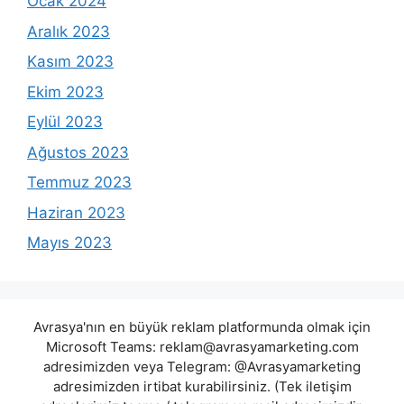
Ocak 2024
Aralık 2023
Kasım 2023
Ekim 2023
Eylül 2023
Ağustos 2023
Temmuz 2023
Haziran 2023
Mayıs 2023
Avrasya'nın en büyük reklam platformunda olmak için
Microsoft Teams:
reklam@avrasyamarketing.com
adresimizden veya Telegram: @Avrasyamarketing
adresimizden irtibat kurabilirsiniz. (Tek iletişim