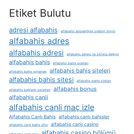
Etiket Bulutu
adresi alfabahis
alfabahis aboneliğimi silebilir miyim
alfabahis adres
alfabahis adresi
alfabahis adresi ne sıklıkla değişir
alfabahis bahis
alfabahis bahis oranları
alfabahis bahis siteleri
alfabahis bahis oynamak
alfabahis bahis sitesi
alfabahis bahis slotları
alfabahis bonus
alfabahis bağlantı sorunları
alfabahis canli
alfabahis canli maç izle
Alfabahis Canlı Bahis
alfabahis canlı bahisler
alfabahis canlı casino
alfabahis canlı bahis ofisi
alfabahis casino bölümü