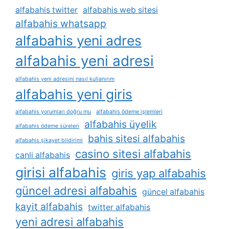
alfabahis twitter
alfabahis web sitesi
alfabahis whatsapp
alfabahis yeni adres
alfabahis yeni adresi
alfabahis yeni adresini nasıl kullanırım
alfabahis yeni giris
alfabahis yorumları doğru mu
alfabahis ödeme i̇şlemleri
alfabahis üyelik
alfabahis ödeme süreleri
bahis sitesi alfabahis
alfabahis şikayet bildirimi
casino sitesi alfabahis
canli alfabahis
girisi alfabahis
giris yap alfabahis
güncel adresi alfabahis
güncel alfabahis
kayit alfabahis
twitter alfabahis
yeni adresi alfabahis