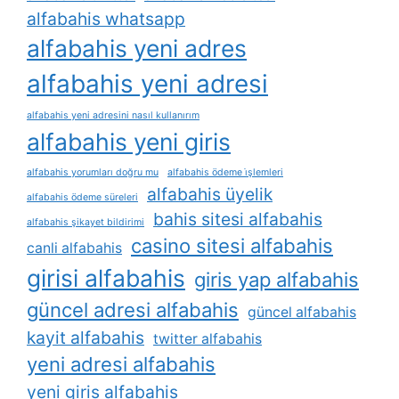
alfabahis whatsapp
alfabahis yeni adres
alfabahis yeni adresi
alfabahis yeni adresini nasıl kullanırım
alfabahis yeni giris
alfabahis yorumları doğru mu
alfabahis ödeme i̇şlemleri
alfabahis üyelik
alfabahis ödeme süreleri
bahis sitesi alfabahis
alfabahis şikayet bildirimi
casino sitesi alfabahis
canli alfabahis
girisi alfabahis
giris yap alfabahis
güncel adresi alfabahis
güncel alfabahis
kayit alfabahis
twitter alfabahis
yeni adresi alfabahis
yeni giris alfabahis