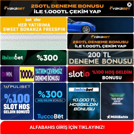
×
ALFABAHIS GİRİŞ İÇİN TIKLAYINIZ!