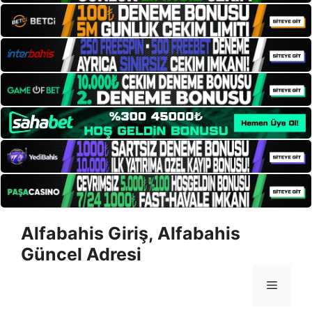
İçeriğe
Alfabahis Giriş, Alfabahis
atla
Güncel Adresi
Menü