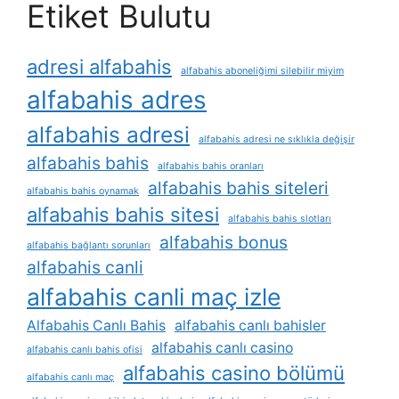
Etiket Bulutu
adresi alfabahis
alfabahis aboneliğimi silebilir miyim
alfabahis adres
alfabahis adresi
alfabahis adresi ne sıklıkla değişir
alfabahis bahis
alfabahis bahis oranları
alfabahis bahis siteleri
alfabahis bahis oynamak
alfabahis bahis sitesi
alfabahis bahis slotları
alfabahis bonus
alfabahis bağlantı sorunları
alfabahis canli
alfabahis canli maç izle
Alfabahis Canlı Bahis
alfabahis canlı bahisler
alfabahis canlı casino
alfabahis canlı bahis ofisi
alfabahis casino bölümü
alfabahis canlı maç