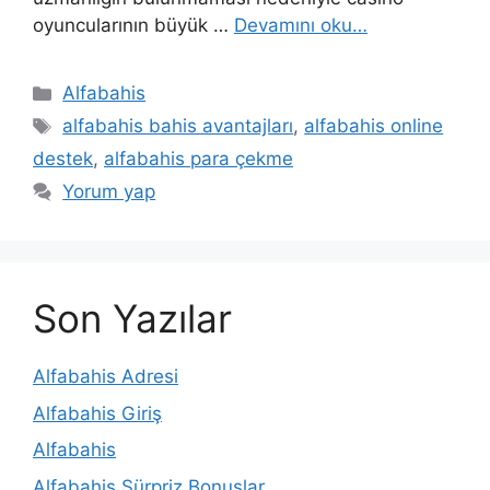
oyuncularının büyük …
Devamını oku…
Kategoriler
Alfabahis
Etiketler
alfabahis bahis avantajları
,
alfabahis online
destek
,
alfabahis para çekme
Yorum yap
Son Yazılar
Alfabahis Adresi
Alfabahis Giriş
Alfabahis
Alfabahis Sürpriz Bonuslar