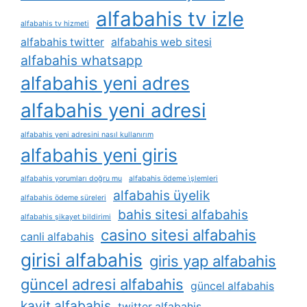
alfabahis tv izle
alfabahis tv hizmeti
alfabahis twitter
alfabahis web sitesi
alfabahis whatsapp
alfabahis yeni adres
alfabahis yeni adresi
alfabahis yeni adresini nasıl kullanırım
alfabahis yeni giris
alfabahis yorumları doğru mu
alfabahis ödeme i̇şlemleri
alfabahis üyelik
alfabahis ödeme süreleri
bahis sitesi alfabahis
alfabahis şikayet bildirimi
casino sitesi alfabahis
canli alfabahis
girisi alfabahis
giris yap alfabahis
güncel adresi alfabahis
güncel alfabahis
kayit alfabahis
twitter alfabahis