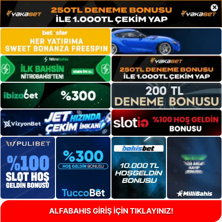
×
ALFABAHIS GİRİŞ İÇİN TIKLAYINIZ!