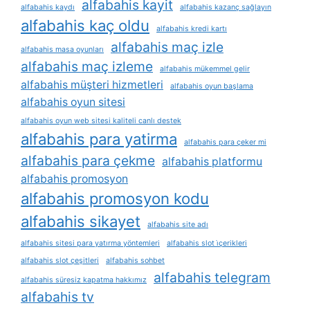
alfabahis kayit
alfabahis kaydı
alfabahis kazanç sağlayın
alfabahis kaç oldu
alfabahis kredi kartı
alfabahis maç izle
alfabahis masa oyunları
alfabahis maç izleme
alfabahis mükemmel gelir
alfabahis müşteri hizmetleri
alfabahis oyun başlama
alfabahis oyun sitesi
alfabahis oyun web sitesi kaliteli canlı destek
alfabahis para yatirma
alfabahis para çeker mi
alfabahis para çekme
alfabahis platformu
alfabahis promosyon
alfabahis promosyon kodu
alfabahis sikayet
alfabahis site adı
alfabahis sitesi para yatırma yöntemleri
alfabahis slot i̇çerikleri
alfabahis slot çeşitleri
alfabahis sohbet
alfabahis telegram
alfabahis süresiz kapatma hakkımız
alfabahis tv