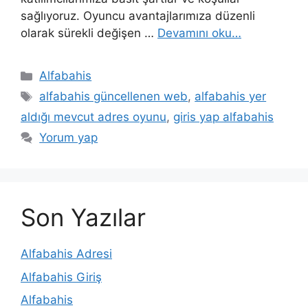
sağlıyoruz. Oyuncu avantajlarımıza düzenli
olarak sürekli değişen …
Devamını oku…
Kategoriler
Alfabahis
Etiketler
alfabahis güncellenen web
,
alfabahis yer
aldığı mevcut adres oyunu
,
giris yap alfabahis
Yorum yap
Son Yazılar
Alfabahis Adresi
Alfabahis Giriş
Alfabahis