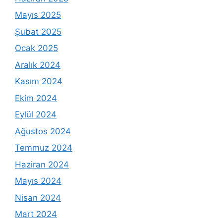
Mayıs 2025
Şubat 2025
Ocak 2025
Aralık 2024
Kasım 2024
Ekim 2024
Eylül 2024
Ağustos 2024
Temmuz 2024
Haziran 2024
Mayıs 2024
Nisan 2024
Mart 2024