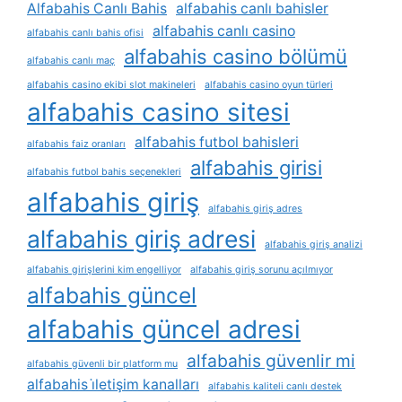
Alfabahis Canlı Bahis
alfabahis canlı bahisler
alfabahis canlı casino
alfabahis canlı bahis ofisi
alfabahis casino bölümü
alfabahis canlı maç
alfabahis casino ekibi slot makineleri
alfabahis casino oyun türleri
alfabahis casino sitesi
alfabahis futbol bahisleri
alfabahis faiz oranları
alfabahis girisi
alfabahis futbol bahis seçenekleri
alfabahis giriş
alfabahis giriş adres
alfabahis giriş adresi
alfabahis giriş analizi
alfabahis girişlerini kim engelliyor
alfabahis giriş sorunu açılmıyor
alfabahis güncel
alfabahis güncel adresi
alfabahis güvenlir mi
alfabahis güvenli bir platform mu
alfabahis i̇letişim kanalları
alfabahis kaliteli canlı destek