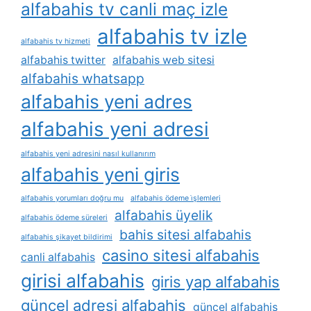
alfabahis tv canli maç izle
alfabahis tv izle
alfabahis tv hizmeti
alfabahis twitter
alfabahis web sitesi
alfabahis whatsapp
alfabahis yeni adres
alfabahis yeni adresi
alfabahis yeni adresini nasıl kullanırım
alfabahis yeni giris
alfabahis yorumları doğru mu
alfabahis ödeme i̇şlemleri
alfabahis üyelik
alfabahis ödeme süreleri
bahis sitesi alfabahis
alfabahis şikayet bildirimi
casino sitesi alfabahis
canli alfabahis
girisi alfabahis
giris yap alfabahis
güncel adresi alfabahis
güncel alfabahis