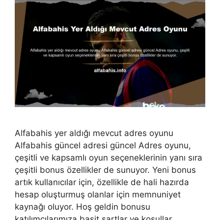
Alfabahis yer aldığı mevcut adres oyunu
Alfabahis güncel adresi güncel Adres oyunu,
çeşitli ve kapsamlı oyun seçeneklerinin yanı sıra
çeşitli bonus özellikler de sunuyor. Yeni bonus
artık kullanıcılar için, özellikle de hali hazırda
hesap oluşturmuş olanlar için memnuniyet
kaynağı oluyor. Hoş geldin bonusu
katılımcılarımıza basit şartlar ve koşullar