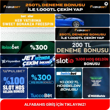
×
ALFABAHIS GİRİŞ İÇİN TIKLAYINIZ!