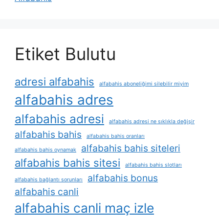
Etiket Bulutu
adresi alfabahis
alfabahis aboneliğimi silebilir miyim
alfabahis adres
alfabahis adresi
alfabahis adresi ne sıklıkla değişir
alfabahis bahis
alfabahis bahis oranları
alfabahis bahis siteleri
alfabahis bahis oynamak
alfabahis bahis sitesi
alfabahis bahis slotları
alfabahis bonus
alfabahis bağlantı sorunları
alfabahis canli
alfabahis canli maç izle