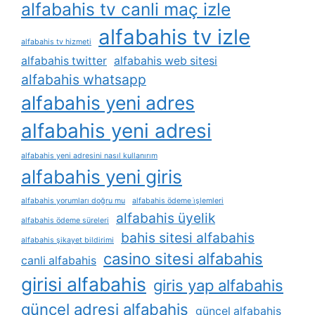
alfabahis tv canli maç izle
alfabahis tv izle
alfabahis tv hizmeti
alfabahis twitter
alfabahis web sitesi
alfabahis whatsapp
alfabahis yeni adres
alfabahis yeni adresi
alfabahis yeni adresini nasıl kullanırım
alfabahis yeni giris
alfabahis yorumları doğru mu
alfabahis ödeme i̇şlemleri
alfabahis üyelik
alfabahis ödeme süreleri
bahis sitesi alfabahis
alfabahis şikayet bildirimi
casino sitesi alfabahis
canli alfabahis
girisi alfabahis
giris yap alfabahis
güncel adresi alfabahis
güncel alfabahis