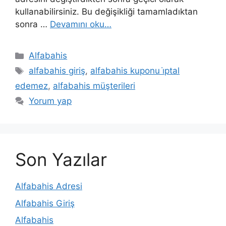
kullanabilirsiniz. Bu değişikliği tamamladıktan
sonra …
Devamını oku…
Kategoriler
Alfabahis
Etiketler
alfabahis giriş
,
alfabahis kuponu i̇ptal
edemez
,
alfabahis müşterileri
Yorum yap
Son Yazılar
Alfabahis Adresi
Alfabahis Giriş
Alfabahis