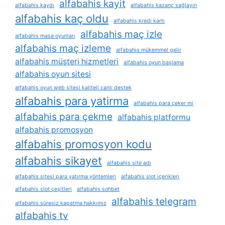
alfabahis kayit
alfabahis kaydı
alfabahis kazanç sağlayın
alfabahis kaç oldu
alfabahis kredi kartı
alfabahis maç izle
alfabahis masa oyunları
alfabahis maç izleme
alfabahis mükemmel gelir
alfabahis müşteri hizmetleri
alfabahis oyun başlama
alfabahis oyun sitesi
alfabahis oyun web sitesi kaliteli canlı destek
alfabahis para yatirma
alfabahis para çeker mi
alfabahis para çekme
alfabahis platformu
alfabahis promosyon
alfabahis promosyon kodu
alfabahis sikayet
alfabahis site adı
alfabahis sitesi para yatırma yöntemleri
alfabahis slot i̇çerikleri
alfabahis slot çeşitleri
alfabahis sohbet
alfabahis telegram
alfabahis süresiz kapatma hakkımız
alfabahis tv