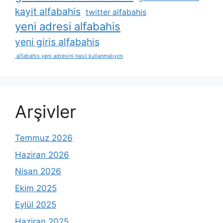
kayit alfabahis
twitter alfabahis
yeni adresi alfabahis
yeni giris alfabahis
alfabahis yeni adresini nasıl kullanmalıyım
Arşivler
Temmuz 2026
Haziran 2026
Nisan 2026
Ekim 2025
Eylül 2025
Haziran 2025