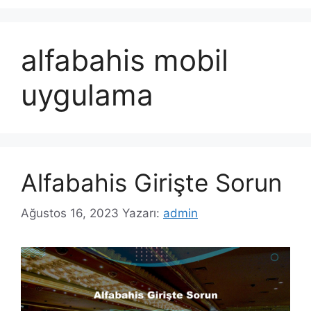
alfabahis mobil
uygulama
Alfabahis Girişte Sorun
Ağustos 16, 2023
Yazarı:
admin