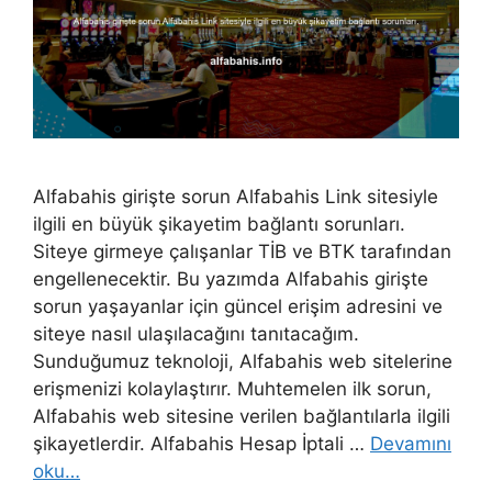
Alfabahis girişte sorun Alfabahis Link sitesiyle
ilgili en büyük şikayetim bağlantı sorunları.
Siteye girmeye çalışanlar TİB ve BTK tarafından
engellenecektir. Bu yazımda Alfabahis girişte
sorun yaşayanlar için güncel erişim adresini ve
siteye nasıl ulaşılacağını tanıtacağım.
Sunduğumuz teknoloji, Alfabahis web sitelerine
erişmenizi kolaylaştırır. Muhtemelen ilk sorun,
Alfabahis web sitesine verilen bağlantılarla ilgili
şikayetlerdir. Alfabahis Hesap İptali …
Devamını
oku…