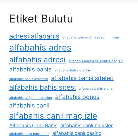
Etiket Bulutu
adresi alfabahis
alfabahis aboneliğimi silebilir miyim
alfabahis adres
alfabahis adresi
alfabahis adresi ne sıklıkla değişir
alfabahis bahis
alfabahis bahis oranları
alfabahis bahis siteleri
alfabahis bahis oynamak
alfabahis bahis sitesi
alfabahis bahis slotları
alfabahis bonus
alfabahis bağlantı sorunları
alfabahis canli
alfabahis canli maç izle
Alfabahis Canlı Bahis
alfabahis canlı bahisler
alfabahis canlı casino
alfabahis canlı bahis ofisi