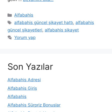
Kategoriler
Alfabahis
Etiketler
alfabahis güncel şikayet hattı
,
alfabahis
güncel şikayetleri
,
alfabahis sikayet
Yorum yap
Son Yazılar
Alfabahis Adresi
Alfabahis Giriş
Alfabahis
Alfabahis Sürpriz Bonuslar