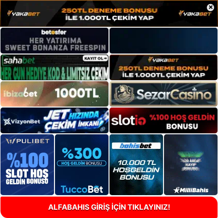
×
ALFABAHIS GİRİŞ İÇİN TIKLAYINIZ!