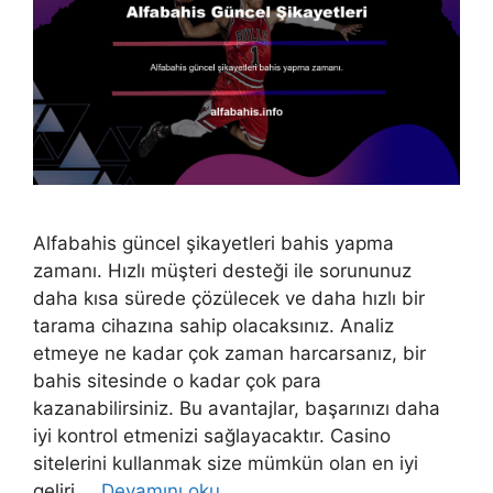
Alfabahis güncel şikayetleri bahis yapma
zamanı. Hızlı müşteri desteği ile sorununuz
daha kısa sürede çözülecek ve daha hızlı bir
tarama cihazına sahip olacaksınız. Analiz
etmeye ne kadar çok zaman harcarsanız, bir
bahis sitesinde o kadar çok para
kazanabilirsiniz. Bu avantajlar, başarınızı daha
iyi kontrol etmenizi sağlayacaktır. Casino
sitelerini kullanmak size mümkün olan en iyi
geliri …
Devamını oku…