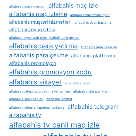
alfabahis maç izle
alfabahis masa oyunları
alfabahis maç izleme
alfabahis mükemmel gelir
alfabahis müşteri hizmetleri
alfabahis oyun başlama
alfabahis oyun sitesi
alfabahis oyun web sitesi kaliteli canlı destek
alfabahis para yatirma
alfabahis para çeker mi
alfabahis para çekme
alfabahis platformu
alfabahis promosyon
alfabahis promosyon kodu
alfabahis sikayet
alfabahis site adı
alfabahis sitesi para yatırma yöntemleri
alfabahis slot i̇çerikleri
alfabahis slot çeşitleri
alfabahis sohbet
alfabahis telegram
alfabahis süresiz kapatma hakkımız
alfabahis tv
alfabahis tv canli maç izle