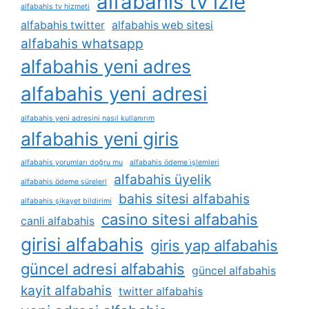
alfabahis tv izle
alfabahis tv hizmeti
alfabahis twitter
alfabahis web sitesi
alfabahis whatsapp
alfabahis yeni adres
alfabahis yeni adresi
alfabahis yeni adresini nasıl kullanırım
alfabahis yeni giris
alfabahis yorumları doğru mu
alfabahis ödeme i̇şlemleri
alfabahis üyelik
alfabahis ödeme süreleri
bahis sitesi alfabahis
alfabahis şikayet bildirimi
casino sitesi alfabahis
canli alfabahis
girisi alfabahis
giris yap alfabahis
güncel adresi alfabahis
güncel alfabahis
kayit alfabahis
twitter alfabahis