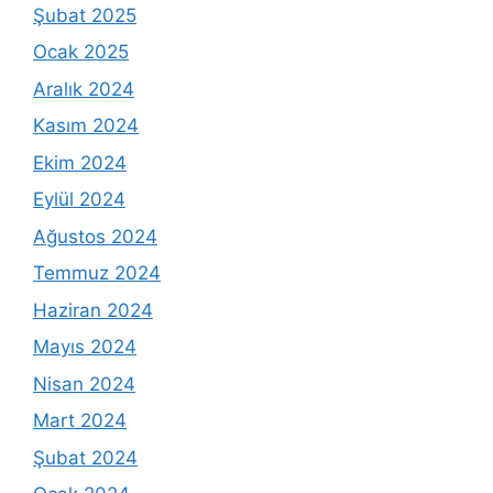
Şubat 2025
Ocak 2025
Aralık 2024
Kasım 2024
Ekim 2024
Eylül 2024
Ağustos 2024
Temmuz 2024
Haziran 2024
Mayıs 2024
Nisan 2024
Mart 2024
Şubat 2024