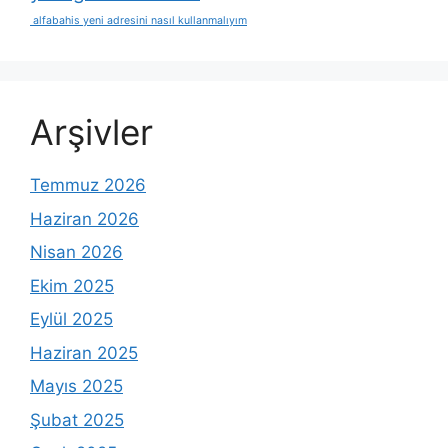
alfabahis yeni adresini nasıl kullanmalıyım
Arşivler
Temmuz 2026
Haziran 2026
Nisan 2026
Ekim 2025
Eylül 2025
Haziran 2025
Mayıs 2025
Şubat 2025