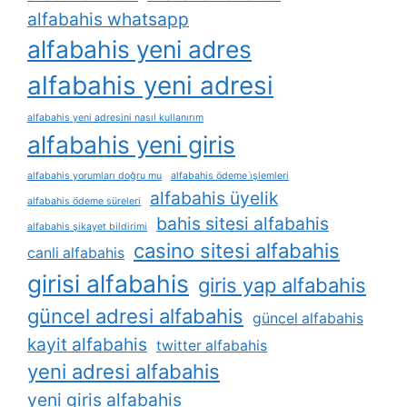
alfabahis whatsapp
alfabahis yeni adres
alfabahis yeni adresi
alfabahis yeni adresini nasıl kullanırım
alfabahis yeni giris
alfabahis yorumları doğru mu
alfabahis ödeme i̇şlemleri
alfabahis üyelik
alfabahis ödeme süreleri
bahis sitesi alfabahis
alfabahis şikayet bildirimi
casino sitesi alfabahis
canli alfabahis
girisi alfabahis
giris yap alfabahis
güncel adresi alfabahis
güncel alfabahis
kayit alfabahis
twitter alfabahis
yeni adresi alfabahis
yeni giris alfabahis