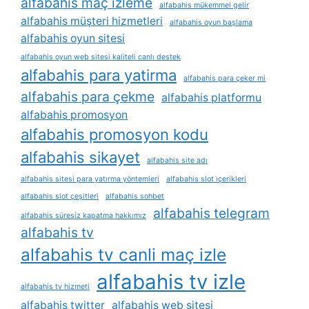
alfabahis maç izleme
alfabahis mükemmel gelir
alfabahis müşteri hizmetleri
alfabahis oyun başlama
alfabahis oyun sitesi
alfabahis oyun web sitesi kaliteli canlı destek
alfabahis para yatirma
alfabahis para çeker mi
alfabahis para çekme
alfabahis platformu
alfabahis promosyon
alfabahis promosyon kodu
alfabahis sikayet
alfabahis site adı
alfabahis sitesi para yatırma yöntemleri
alfabahis slot i̇çerikleri
alfabahis slot çeşitleri
alfabahis sohbet
alfabahis telegram
alfabahis süresiz kapatma hakkımız
alfabahis tv
alfabahis tv canli maç izle
alfabahis tv izle
alfabahis tv hizmeti
alfabahis twitter
alfabahis web sitesi