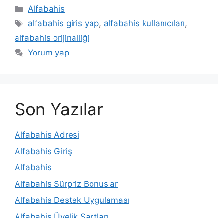
Kategoriler
Alfabahis
Etiketler
alfabahis giris yap
,
alfabahis kullanıcıları
,
alfabahis orijinalliği
Yorum yap
Son Yazılar
Alfabahis Adresi
Alfabahis Giriş
Alfabahis
Alfabahis Sürpriz Bonuslar
Alfabahis Destek Uygulaması
Alfabahis Üyelik Şartları