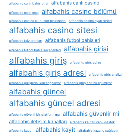
alfabahis canlı casino
alfabahis canlı bahis ofisi
alfabahis casino bölümü
alfabahis canlı maç
alfabahis casino ekibi slot makineleri
alfabahis casino oyun türleri
alfabahis casino sitesi
alfabahis futbol bahisleri
alfabahis faiz oranları
alfabahis girisi
alfabahis futbol bahis seçenekleri
alfabahis giriş
alfabahis giriş adres
alfabahis giriş adresi
alfabahis giriş analizi
alfabahis girişlerini kim engelliyor
alfabahis giriş sorunu açılmıyor
alfabahis güncel
alfabahis güncel adresi
alfabahis güvenlir mi
alfabahis güvenli bir platform mu
alfabahis i̇letişim kanalları
alfabahis kaliteli canlı destek
alfabahis kayit
alfabahis kaydı
alfabahis kazanç sağlayın