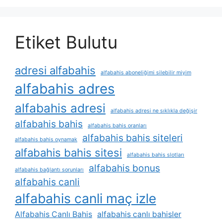
Etiket Bulutu
adresi alfabahis
alfabahis aboneliğimi silebilir miyim
alfabahis adres
alfabahis adresi
alfabahis adresi ne sıklıkla değişir
alfabahis bahis
alfabahis bahis oranları
alfabahis bahis siteleri
alfabahis bahis oynamak
alfabahis bahis sitesi
alfabahis bahis slotları
alfabahis bonus
alfabahis bağlantı sorunları
alfabahis canli
alfabahis canli maç izle
Alfabahis Canlı Bahis
alfabahis canlı bahisler