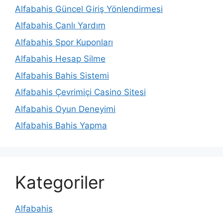
Alfabahis Güncel Giriş Yönlendirmesi
Alfabahis Canlı Yardım
Alfabahis Spor Kuponları
Alfabahis Hesap Silme
Alfabahis Bahis Sistemi
Alfabahis Çevrimiçi Casino Sitesi
Alfabahis Oyun Deneyimi
Alfabahis Bahis Yapma
Kategoriler
Alfabahis