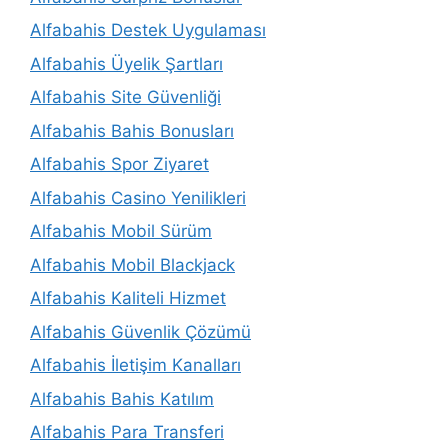
Alfabahis Destek Uygulaması
Alfabahis Üyelik Şartları
Alfabahis Site Güvenliği
Alfabahis Bahis Bonusları
Alfabahis Spor Ziyaret
Alfabahis Casino Yenilikleri
Alfabahis Mobil Sürüm
Alfabahis Mobil Blackjack
Alfabahis Kaliteli Hizmet
Alfabahis Güvenlik Çözümü
Alfabahis İletişim Kanalları
Alfabahis Bahis Katılım
Alfabahis Para Transferi