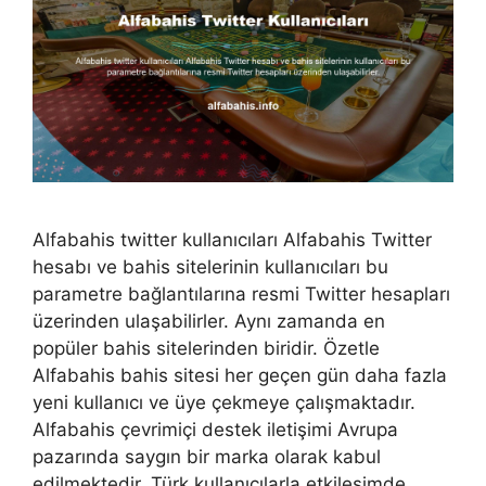
Alfabahis twitter kullanıcıları Alfabahis Twitter
hesabı ve bahis sitelerinin kullanıcıları bu
parametre bağlantılarına resmi Twitter hesapları
üzerinden ulaşabilirler. Aynı zamanda en
popüler bahis sitelerinden biridir. Özetle
Alfabahis bahis sitesi her geçen gün daha fazla
yeni kullanıcı ve üye çekmeye çalışmaktadır.
Alfabahis çevrimiçi destek iletişimi Avrupa
pazarında saygın bir marka olarak kabul
edilmektedir. Türk kullanıcılarla etkileşimde …