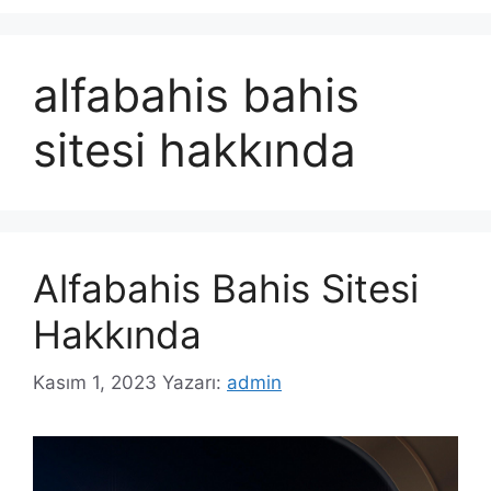
alfabahis bahis
sitesi hakkında
Alfabahis Bahis Sitesi
Hakkında
Kasım 1, 2023
Yazarı:
admin