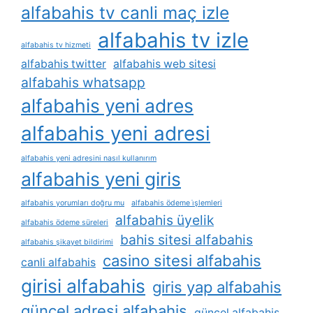
alfabahis tv canli maç izle
alfabahis tv izle
alfabahis tv hizmeti
alfabahis twitter
alfabahis web sitesi
alfabahis whatsapp
alfabahis yeni adres
alfabahis yeni adresi
alfabahis yeni adresini nasıl kullanırım
alfabahis yeni giris
alfabahis yorumları doğru mu
alfabahis ödeme i̇şlemleri
alfabahis üyelik
alfabahis ödeme süreleri
bahis sitesi alfabahis
alfabahis şikayet bildirimi
casino sitesi alfabahis
canli alfabahis
girisi alfabahis
giris yap alfabahis
güncel adresi alfabahis
güncel alfabahis