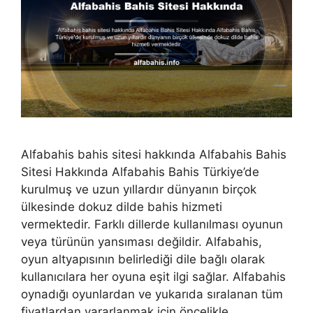
Alfabahis bahis sitesi hakkında Alfabahis Bahis
Sitesi Hakkında Alfabahis Bahis Türkiye’de
kurulmuş ve uzun yıllardır dünyanın birçok
ülkesinde dokuz dilde bahis hizmeti
vermektedir. Farklı dillerde kullanılması oyunun
veya türünün yansıması değildir. Alfabahis,
oyun altyapısının belirlediği dile bağlı olarak
kullanıcılara her oyuna eşit ilgi sağlar. Alfabahis
oynadığı oyunlardan ve yukarıda sıralanan tüm
fiyatlardan yararlanmak için öncelikle …