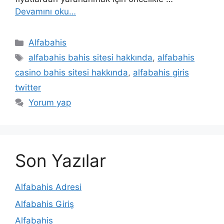
Devamını oku…
Kategoriler
Alfabahis
Etiketler
alfabahis bahis sitesi hakkında
,
alfabahis
casino bahis sitesi hakkında
,
alfabahis giris
twitter
Yorum yap
Son Yazılar
Alfabahis Adresi
Alfabahis Giriş
Alfabahis