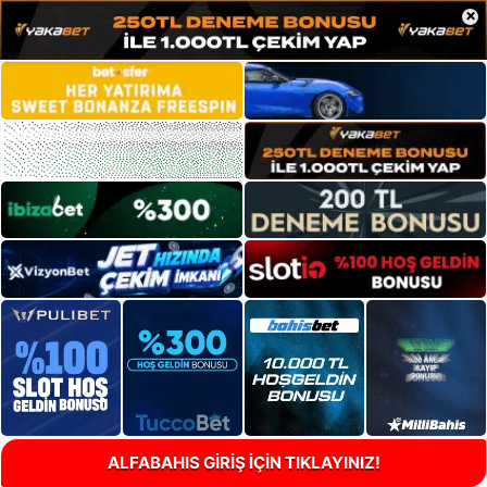
×
ALFABAHIS GİRİŞ İÇİN TIKLAYINIZ!