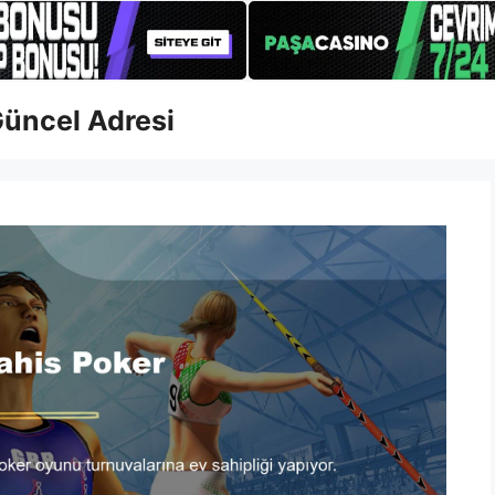
Güncel Adresi