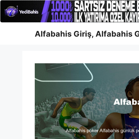
İçeriğe
Alfabahis Giriş, Alfabahis 
atla