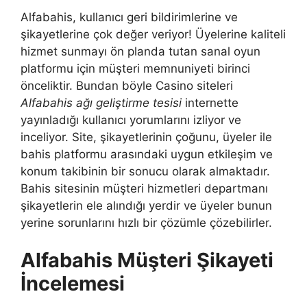
Alfabahis, kullanıcı geri bildirimlerine ve
şikayetlerine çok değer veriyor! Üyelerine kaliteli
hizmet sunmayı ön planda tutan sanal oyun
platformu için müşteri memnuniyeti birinci
önceliktir. Bundan böyle Casino siteleri
Alfabahis ağı geliştirme tesisi
internette
yayınladığı kullanıcı yorumlarını izliyor ve
inceliyor. Site, şikayetlerinin çoğunu, üyeler ile
bahis platformu arasındaki uygun etkileşim ve
konum takibinin bir sonucu olarak almaktadır.
Bahis sitesinin müşteri hizmetleri departmanı
şikayetlerin ele alındığı yerdir ve üyeler bunun
yerine sorunlarını hızlı bir çözümle çözebilirler.
Alfabahis Müşteri Şikayeti
İncelemesi