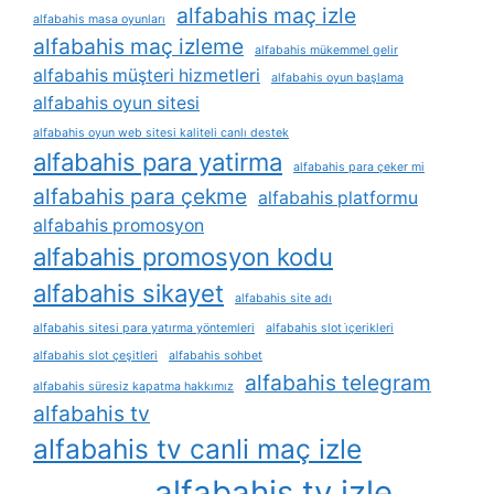
alfabahis maç izle
alfabahis masa oyunları
alfabahis maç izleme
alfabahis mükemmel gelir
alfabahis müşteri hizmetleri
alfabahis oyun başlama
alfabahis oyun sitesi
alfabahis oyun web sitesi kaliteli canlı destek
alfabahis para yatirma
alfabahis para çeker mi
alfabahis para çekme
alfabahis platformu
alfabahis promosyon
alfabahis promosyon kodu
alfabahis sikayet
alfabahis site adı
alfabahis sitesi para yatırma yöntemleri
alfabahis slot i̇çerikleri
alfabahis slot çeşitleri
alfabahis sohbet
alfabahis telegram
alfabahis süresiz kapatma hakkımız
alfabahis tv
alfabahis tv canli maç izle
alfabahis tv izle