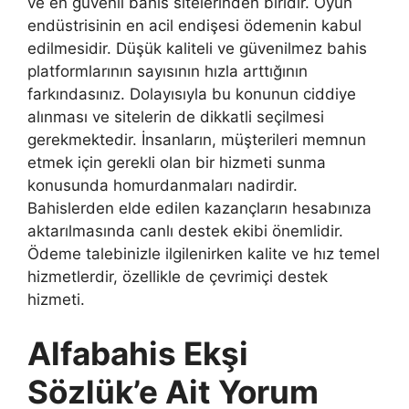
ve en güvenli bahis sitelerinden biridir. Oyun
endüstrisinin en acil endişesi ödemenin kabul
edilmesidir. Düşük kaliteli ve güvenilmez bahis
platformlarının sayısının hızla arttığının
farkındasınız. Dolayısıyla bu konunun ciddiye
alınması ve sitelerin de dikkatli seçilmesi
gerekmektedir. İnsanların, müşterileri memnun
etmek için gerekli olan bir hizmeti sunma
konusunda homurdanmaları nadirdir.
Bahislerden elde edilen kazançların hesabınıza
aktarılmasında canlı destek ekibi önemlidir.
Ödeme talebinizle ilgilenirken kalite ve hız temel
hizmetlerdir, özellikle de çevrimiçi destek
hizmeti.
Alfabahis Ekşi
Sözlük’e Ait Yorum