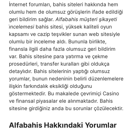
İnternet forumları, bahis siteleri hakkında hem
olumlu hem de olumsuz görüşlerin ifade edildiği
geri bildirim sağlar.
Alfabahis müşteri şikayeti
i̇ncelemesi
bahis sitesi, yüksek kaliteli oyun
kapsamı ve cazip teşvikler sunan web sitesiyle
olumlu bir inceleme aldı. Bununla birlikte,
finansla ilgili daha fazla olumsuz geri bildirim
var. Bahis sitesine para yatırma ve çekme
prosedürleri, transfer kuralları gibi oldukça
detaylıdır. Bahis sitelerinin yaptığı olumsuz
yorumlar, bunun nedeninin belirli düzenlemelere
ilişkin farkındalık eksikliği olduğunu
göstermektedir. Bu makalede çevrimiçi Casino
ve finansal piyasalar ele alınmaktadır. Bahis
sitesine girdiğiniz anda bu sorunlar çözülecektir.
Alfabahis Hakkındaki Yorumlar