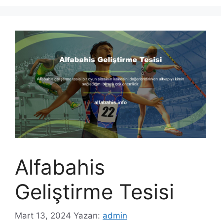
Alfabahis
Geliştirme Tesisi
Mart 13, 2024
Yazarı:
admin