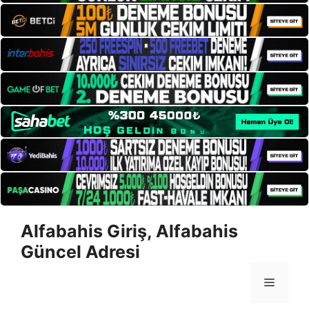
İçeriğe
Alfabahis Giriş, Alfabahis
atla
Güncel Adresi
Menü