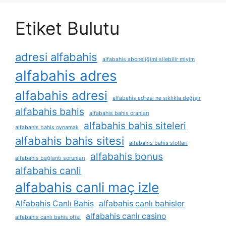
Etiket Bulutu
adresi alfabahis
alfabahis aboneliğimi silebilir miyim
alfabahis adres
alfabahis adresi
alfabahis adresi ne sıklıkla değişir
alfabahis bahis
alfabahis bahis oranları
alfabahis bahis siteleri
alfabahis bahis oynamak
alfabahis bahis sitesi
alfabahis bahis slotları
alfabahis bonus
alfabahis bağlantı sorunları
alfabahis canli
alfabahis canli maç izle
Alfabahis Canlı Bahis
alfabahis canlı bahisler
alfabahis canlı casino
alfabahis canlı bahis ofisi