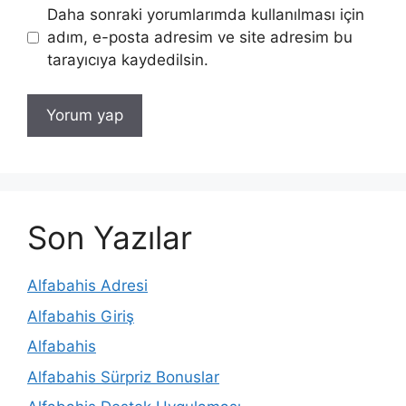
Daha sonraki yorumlarımda kullanılması için
adım, e-posta adresim ve site adresim bu
tarayıcıya kaydedilsin.
Son Yazılar
Alfabahis Adresi
Alfabahis Giriş
Alfabahis
Alfabahis Sürpriz Bonuslar