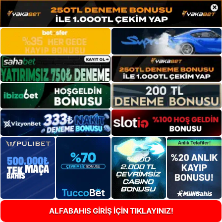
×
ALFABAHIS GİRİŞ İÇİN TIKLAYINIZ!