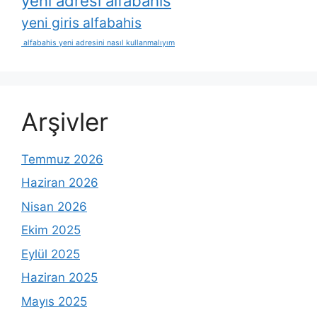
yeni adresi alfabahis
yeni giris alfabahis
alfabahis yeni adresini nasıl kullanmalıyım
Arşivler
Temmuz 2026
Haziran 2026
Nisan 2026
Ekim 2025
Eylül 2025
Haziran 2025
Mayıs 2025