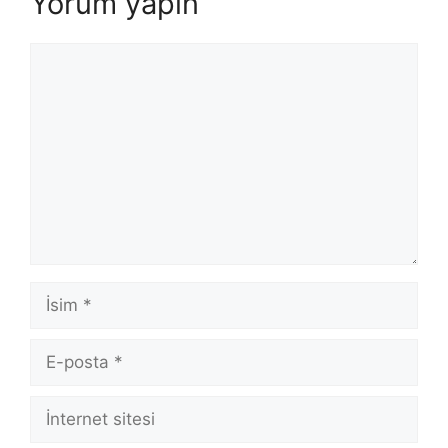
Yorum yapın
Yorum
İsim
E-
posta
İnternet
sitesi