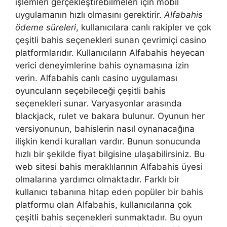
işlemleri gerçekleştirebilmeleri için mobil
uygulamanın hızlı olmasını gerektirir.
Alfabahis
ödeme süreleri
, kullanıcılara canlı rakipler ve çok
çeşitli bahis seçenekleri sunan çevrimiçi casino
platformlarıdır. Kullanıcıların Alfabahis heyecan
verici deneyimlerine bahis oynamasına izin
verin. Alfabahis canlı casino uygulaması
oyuncuların seçebileceği çeşitli bahis
seçenekleri sunar. Varyasyonlar arasında
blackjack, rulet ve bakara bulunur. Oyunun her
versiyonunun, bahislerin nasıl oynanacağına
ilişkin kendi kuralları vardır. Bunun sonucunda
hızlı bir şekilde fiyat bilgisine ulaşabilirsiniz. Bu
web sitesi bahis meraklılarının Alfabahis üyesi
olmalarına yardımcı olmaktadır. Farklı bir
kullanıcı tabanına hitap eden popüler bir bahis
platformu olan Alfabahis, kullanıcılarına çok
çeşitli bahis seçenekleri sunmaktadır. Bu oyun