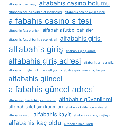
alfabahis casino bölümü
alfabahis canlı maç
alfabahis casino ekibi slot makineleri
alfabahis casino oyun türleri
alfabahis casino sitesi
alfabahis futbol bahisleri
alfabahis faiz oranları
alfabahis girisi
alfabahis futbol bahis seçenekleri
alfabahis giriş
alfabahis giriş adres
alfabahis giriş adresi
alfabahis giriş analizi
alfabahis girişlerini kim engelliyor
alfabahis giriş sorunu açılmıyor
alfabahis güncel
alfabahis güncel adresi
alfabahis güvenlir mi
alfabahis güvenli bir platform mu
alfabahis i̇letişim kanalları
alfabahis kaliteli canlı destek
alfabahis kayit
alfabahis kaydı
alfabahis kazanç sağlayın
alfabahis kaç oldu
alfabahis kredi kartı