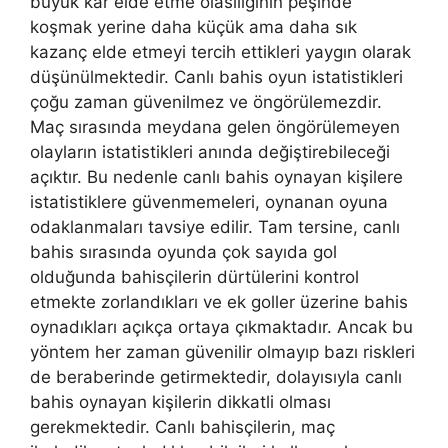
büyük kar elde etme olasılığının peşinde
koşmak yerine daha küçük ama daha sık
kazanç elde etmeyi tercih ettikleri yaygın olarak
düşünülmektedir. Canlı bahis oyun istatistikleri
çoğu zaman güvenilmez ve öngörülemezdir.
Maç sırasında meydana gelen öngörülemeyen
olayların istatistikleri anında değiştirebileceği
açıktır. Bu nedenle canlı bahis oynayan kişilere
istatistiklere güvenmemeleri, oynanan oyuna
odaklanmaları tavsiye edilir. Tam tersine, canlı
bahis sırasında oyunda çok sayıda gol
olduğunda bahisçilerin dürtülerini kontrol
etmekte zorlandıkları ve ek goller üzerine bahis
oynadıkları açıkça ortaya çıkmaktadır. Ancak bu
yöntem her zaman güvenilir olmayıp bazı riskleri
de beraberinde getirmektedir, dolayısıyla canlı
bahis oynayan kişilerin dikkatli olması
gerekmektedir. Canlı bahisçilerin, maç