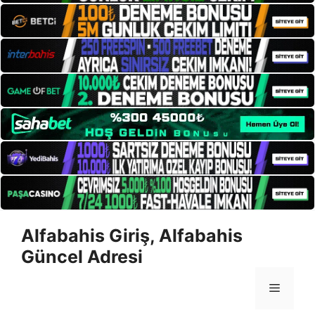
İçeriğe
Alfabahis Giriş, Alfabahis
atla
Güncel Adresi
Menü