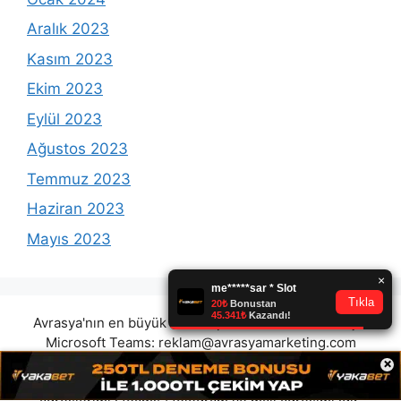
Aralık 2023
Kasım 2023
Ekim 2023
Eylül 2023
Ağustos 2023
Temmuz 2023
Haziran 2023
Mayıs 2023
Avrasya'nın en büyük reklam platformunda olmak için
Microsoft Teams:
reklam@avrasyamarketing.com
adresimizden veya Telegram: @Avrasyamarketing
×
adresimizden irtibat kurabilirsiniz. (Tek iletişim