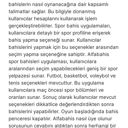
bahislerin nasıl oynanacağına dair kapsamlı
talimatlar sağlar. Bu bilgiyle donanmış
kullanıcılar hesaplarını kullanarak işlem
gerçekleştirebilirler. Spor bahis uygulamaları,
kullanıcılara detaylı bir spor profiline erişerek
bahis yapma seçeneği sunar. Kullanıcılar
bahislerini yapmak için bu seçenekler arasından
seçim yapma seçeneğine sahiptir. Alfabahis
spor bahisleri uygulaması, kullanıcılara
aralarından seçim yapabilecekleri geniş bir spor
yelpazesi sunar. Futbol, ​​basketbol, ​​voleybol ve
tenis seçenekleri mevcuttur. Bu uygulama
kullanıcılara maç öncesi spor bölümleri ve
oranları sunar. Sonuç olarak kullanıcılar mevcut
seçenekleri dikkatlice değerlendirdikten sonra
bahislerini yapabilirler. Oyun başladığında bahis
penceresi kapatılır. Alfabahis nasıl üye olunur
sorusunun cevabını aldıktan sonra herhangi bir