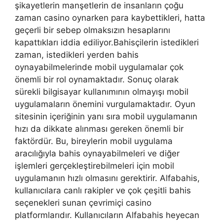
şikayetlerin manşetlerin de insanların çoğu
zaman casino oynarken para kaybettikleri, hatta
geçerli bir sebep olmaksızın hesaplarını
kapattıkları iddia ediliyor.Bahisçilerin istedikleri
zaman, istedikleri yerden bahis
oynayabilmelerinde mobil uygulamalar çok
önemli bir rol oynamaktadır. Sonuç olarak
sürekli bilgisayar kullanımının olmayışı mobil
uygulamaların önemini vurgulamaktadır. Oyun
sitesinin içeriğinin yanı sıra mobil uygulamanın
hızı da dikkate alınması gereken önemli bir
faktördür. Bu, bireylerin mobil uygulama
aracılığıyla bahis oynayabilmeleri ve diğer
işlemleri gerçekleştirebilmeleri için mobil
uygulamanın hızlı olmasını gerektirir. Alfabahis,
kullanıcılara canlı rakipler ve çok çeşitli bahis
seçenekleri sunan çevrimiçi casino
platformlarıdır. Kullanıcıların Alfabahis heyecan